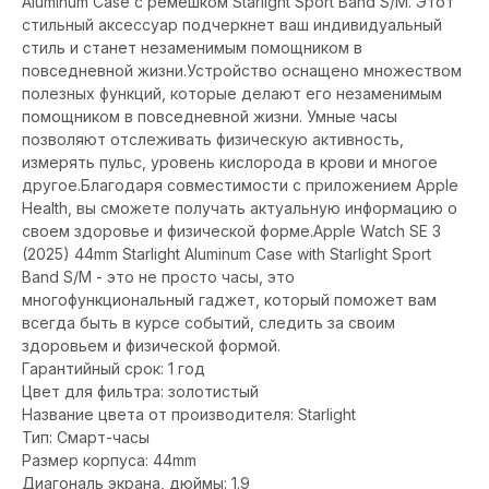
Aluminum Case с ремешком Starlight Sport Band S/M. Этот
стильный аксессуар подчеркнет ваш индивидуальный
стиль и станет незаменимым помощником в
повседневной жизни.Устройство оснащено множеством
полезных функций, которые делают его незаменимым
помощником в повседневной жизни. Умные часы
позволяют отслеживать физическую активность,
измерять пульс, уровень кислорода в крови и многое
другое.Благодаря совместимости с приложением Apple
Health, вы сможете получать актуальную информацию о
своем здоровье и физической форме.Apple Watch SE 3
(2025) 44mm Starlight Aluminum Case with Starlight Sport
Band S/M - это не просто часы, это
многофункциональный гаджет, который поможет вам
всегда быть в курсе событий, следить за своим
здоровьем и физической формой.
Гарантийный срок: 1 год
Цвет для фильтра: золотистый
Название цвета от производителя: Starlight
Тип: Смарт-часы
Размер корпуса: 44mm
Диагональ экрана, дюймы: 1.9