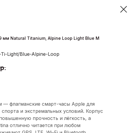
 мм Natural Titanium, Alpine Loop Light Blue M
Ti-Light/Blue-Alpine-Loop
р.
мм — флагманские смарт-часы Apple для
, спорта и экстремальных условий. Корпус
 повышенную прочность и лёгкость, а
tina отлично читается при любом
ивают GPS, LTE, Wi-Fi и Bluetooth,