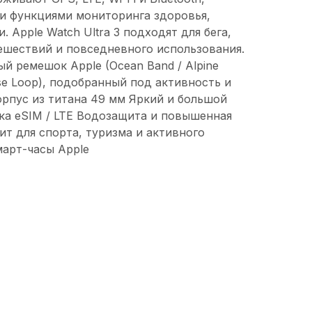
 функциями мониторинга здоровья,
. Apple Watch Ultra 3 подходят для бега,
тешествий и повседневного использования.
й ремешок Apple (Ocean Band / Alpine
nese Loop), подобранный под активность и
орпус из титана 49 мм Яркий и большой
ка eSIM / LTE Водозащита и повышенная
т для спорта, туризма и активного
арт-часы Apple