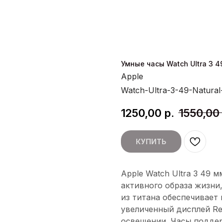
Умные часы Watch Ultra 3 49
Apple
Watch-Ultra-3-49-Natural-
1250,00
р.
1550,00
КУПИТЬ
Apple Watch Ultra 3 49 
активного образа жизни
из титана обеспечивает
увеличенный дисплей Re
освещении. Часы поддерж