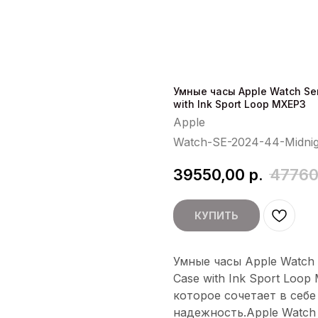
Умные часы Apple Watch Ser
with Ink Sport Loop MXEP3
Apple
Watch-SE-2024-44-Midni
39550,00
р.
47760
КУПИТЬ
Умные часы Apple Watch 
Case with Ink Sport Loo
которое сочетает в себе
надежность.Apple Watc