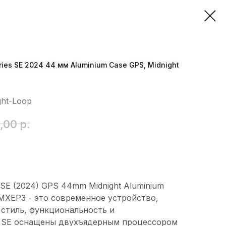
ies SE 2024 44 мм Aluminium Case GPS, Midnight
ght-Loop
,00
р.
SE (2024) GPS 44mm Midnight Aluminium
p MXEP3 - это современное устройство,
 стиль, функциональность и
h SE оснащены двухъядерным процессором