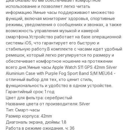
диагональю 46 мм обеспечивает комфортное
использование и позволяет легко читать
информацию.Умные часы поддерживают множество
функций, включая мониторинг здоровья, спортивные
режимы, уведомления о сообщениях и звонках, а также
возможность управления музыкой и камерой
смартфона.Устройство работает на базе операционной
системы iOS, что гарантирует его быструю и
стабильную работу.В комплекте с часами идет удобный
ремешок, который легко регулируется по размеру и
обеспечивает комфортное ношение на протяжении
всего дня.Умные часы Apple Watch S11 GPS 42mm Silver
Aluminium Case with Purple Fog Sport Band S/M MEU64 -
отличный выбор для тех, кто ценит стиль,
функциональность и удобство в одном устройстве.
Гарантийный срок: 1 год
Цвет для фильтра: серебристый
Название цвета от производителя: Silver
Тип: Смарт-часы
Размер корпуса: 42mm
Диагональ экрана, дюймы: 1.8
Работа в режиме ожидания, ч: 36