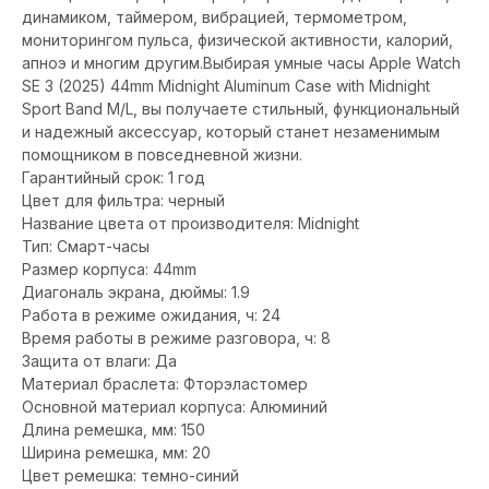
динамиком, таймером, вибрацией, термометром,
мониторингом пульса, физической активности, калорий,
апноэ и многим другим.Выбирая умные часы Apple Watch
SE 3 (2025) 44mm Midnight Aluminum Case with Midnight
Sport Band M/L, вы получаете стильный, функциональный
и надежный аксессуар, который станет незаменимым
помощником в повседневной жизни.
Гарантийный срок: 1 год
Цвет для фильтра: черный
Название цвета от производителя: Midnight
Тип: Смарт-часы
Размер корпуса: 44mm
Диагональ экрана, дюймы: 1.9
Работа в режиме ожидания, ч: 24
Время работы в режиме разговора, ч: 8
Защита от влаги: Да
Материал браслета: Фторэластомер
Основной материал корпуса: Алюминий
Длина ремешка, мм: 150
Ширина ремешка, мм: 20
Цвет ремешка: темно-синий