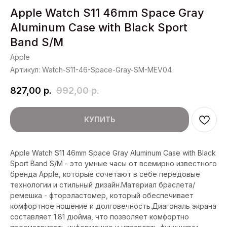
Apple Watch S11 46mm Space Gray
Aluminum Case with Black Sport
Band S/M
Apple
Артикул:
Watch-S11-46-Space-Gray-SM-MEV04
827,00
р.
992,00
р.
КУПИТЬ
Apple Watch S11 46mm Space Gray Aluminum Case with Black
Sport Band S/M - это умные часы от всемирно известного
бренда Apple, которые сочетают в себе передовые
технологии и стильный дизайн.Материал браслета/
ремешка - фторэластомер, который обеспечивает
комфортное ношение и долговечность.Диагональ экрана
составляет 1.81 дюйма, что позволяет комфортно