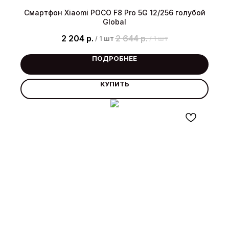
Смартфон Xiaomi POCO F8 Pro 5G 12/256 голубой
Global
2 204
р.
2 644
р.
/
1 шт
/
1 шт
ПОДРОБНЕЕ
КУПИТЬ