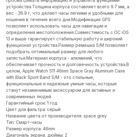
просматривать информацию и управлять функциями
устройства.Толщина корпуса составляет всего 9.7 мм, а
вес - 36.9 г, что делает часы легкими и удобными для
ношения в течение всего дня.Модификация GPS
позволяет использовать часы для навигации и
определения местоположения.Совместимость с ОС iOS
13 и выше гарантирует стабильную работу и широкий
функционал устройства.Размер ремешка S/M позволяет
подобрать оптимальный размер для любого
запястья.Материал корпуса - алюминий, что
обеспечивает прочность и долговечность устройства.В
целом, Apple Watch S11 46mm Space Gray Aluminum Case
with Black Sport Band S/M - это стильные,
функциональные и надежные умные часы, которые
станут незаменимым аксессуаром для активных и
современных людей.
Гарантийный срок: 1 год
Цвет для фильтра: серый
Название цвета от производителя: space grey
Тип: Смарт-часы
Размер корпуса: 46mm
Диагональ экрана, дюймы: 2