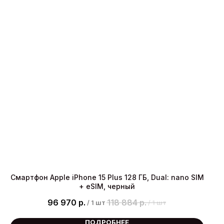
Смартфон Apple iPhone 15 Plus 128 ГБ, Dual: nano SIM
+ eSIM, черный
96 970
р.
118 884
р.
/
1 шт
/
1 шт
ПОДРОБНЕЕ