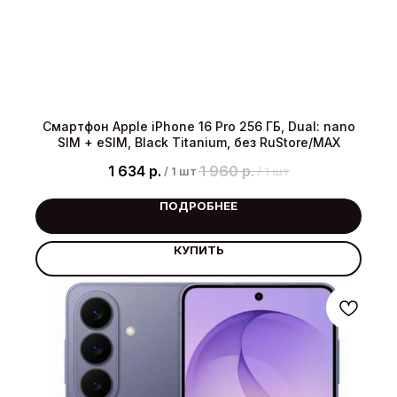
Смартфон Apple iPhone 16 Pro 256 ГБ, Dual: nano
SIM + eSIM, Black Titanium, без RuStore/MAX
1 634
р.
1 960
р.
/
1 шт
/
1 шт
ПОДРОБНЕЕ
КУПИТЬ