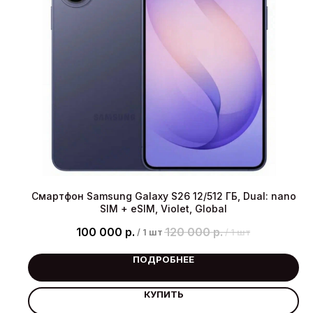
Смартфон Samsung Galaxy S26 12/512 ГБ, Dual: nano
SIM + eSIM, Violet, Global
100 000
р.
120 000
р.
/
1 шт
/
1 шт
ПОДРОБНЕЕ
КУПИТЬ