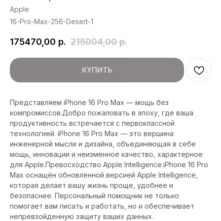
Apple
16-Pro-Max-256-Desert-1
175470,00
р.
215004,00
р.
КУПИТЬ
Представляем iPhone 16 Pro Max — мощь без
компромиссов.Добро пожаловать в эпоху, где ваша
продуктивность встречается с первоклассной
технологией. iPhone 16 Pro Max — это вершина
инженерной мысли и дизайна, объединяющая в себе
мощь, инновации и неизменное качество, характерное
для Apple.Превосходство Apple Intelligence.iPhone 16 Pro
Max оснащён обновлённой версией Apple Intelligence,
которая делает вашу жизнь проще, удобнее и
безопаснее. Персональный помощник не только
помогает вам писать и работать, но и обеспечивает
непревзойденную защиту ваших данных.