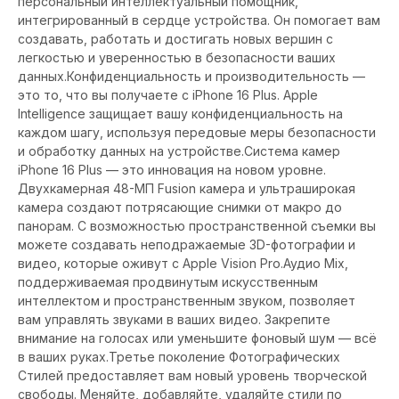
персональный интеллектуальный помощник,
интегрированный в сердце устройства. Он помогает вам
создавать, работать и достигать новых вершин с
легкостью и уверенностью в безопасности ваших
данных.Конфиденциальность и производительность —
это то, что вы получаете с iPhone 16 Plus. Apple
Intelligence защищает вашу конфиденциальность на
каждом шагу, используя передовые меры безопасности
и обработку данных на устройстве.Система камер
iPhone 16 Plus — это инновация на новом уровне.
Двухкамерная 48-МП Fusion камера и ультраширокая
камера создают потрясающие снимки от макро до
панорам. С возможностью пространственной съемки вы
можете создавать неподражаемые 3D-фотографии и
видео, которые оживут с Apple Vision Pro.Аудио Mix,
поддерживаемая продвинутым искусственным
интеллектом и пространственным звуком, позволяет
вам управлять звуками в ваших видео. Закрепите
внимание на голосах или уменьшите фоновый шум — всё
в ваших руках.Третье поколение Фотографических
Стилей предоставляет вам новый уровень творческой
свободы. Меняйте, добавляйте, удаляйте стили по