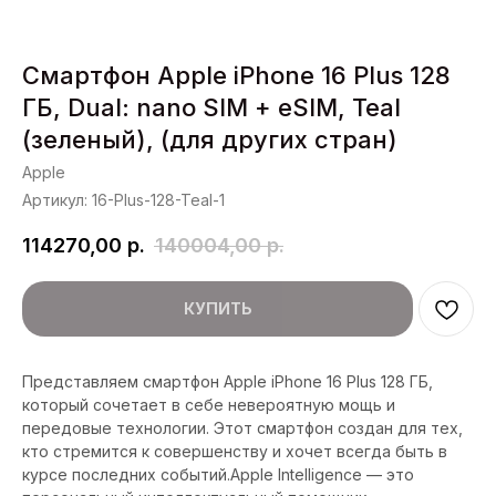
Смартфон Apple iPhone 16 Plus 128
ГБ, Dual: nano SIM + eSIM, Teal
(зеленый), (для других стран)
Apple
Артикул:
16-Plus-128-Teal-1
114270,00
р.
140004,00
р.
КУПИТЬ
Представляем смартфон Apple iPhone 16 Plus 128 ГБ,
который сочетает в себе невероятную мощь и
передовые технологии. Этот смартфон создан для тех,
кто стремится к совершенству и хочет всегда быть в
курсе последних событий.Apple Intelligence — это