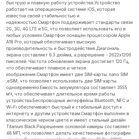
быструю и плавную работу устройства.Устройство
работает на операционной системе iOS, которая
известна своей стабильностью и
надежностью.Смартфон поддерживает стандарты связи
2G, 3G, 4G LTE и 5G, что позволяет использовать его в
любых условиях.Смартфон оснащен процессором Apple
A18 Pro, который обеспечивает высокую
производительность и быстродействие.Диагональ
экрана составляет 6.3 дюйма, а разрешение - 2622x1206
пикселей. Частота обновления экрана достигает 120 Гц,
что обеспечивает плавное и четкое
изображение.Смартфон имеет две SIM-карты: nano SIМ
;eSIM, что позволяет использовать две SIM-карты
одновременно.Емкость аккумулятора составляет 3555
мЧ, что обеспечивает длительное время работы
устройства.Беспроводные интерфейсы Bluetooth, NFC и
Wi-Fi обеспечивают быстрый и стабильный доступ к
интернету и другим устройствам.Смартфон выполнен в
классическом черном цвете и имеет стильный дизайн
Titanium Black.Разрешение основной камеры составляет
48 МП, что позволяет делать качественные фотографии