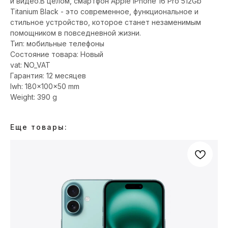
и видео.В целом, смартфон Apple iPhone 16 Pro 512Gb
Titanium Black - это современное, функциональное и
стильное устройство, которое станет незаменимым
помощником в повседневной жизни.
Тип: мобильные телефоны
Состояние товара: Новый
vat: NO_VAT
Гарантия: 12 месяцев
lwh: 180x100x50 mm
Weight: 390 g
Еще товары: