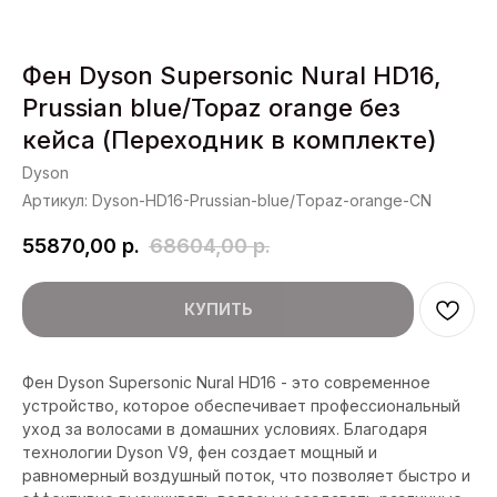
Фен Dyson Supersonic Nural HD16,
Prussian blue/Topaz orange без
кейса (Переходник в комплекте)
Dyson
Артикул:
Dyson-HD16-Prussian-blue/Topaz-orange-CN
55870,00
р.
68604,00
р.
КУПИТЬ
Фен Dyson Supersonic Nural HD16 - это современное
устройство, которое обеспечивает профессиональный
уход за волосами в домашних условиях. Благодаря
технологии Dyson V9, фен создает мощный и
равномерный воздушный поток, что позволяет быстро и