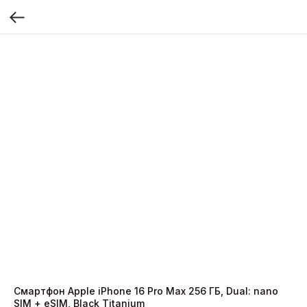
Смартфон Apple iPhone 16 Pro Max 256 ГБ, Dual: nano
SIM + eSIM, Black Titanium