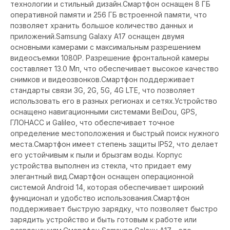
технологии и стильный дизайн.Смартфон оснащен 8 ГБ
оперативной памяти и 256 ГБ встроенной памяти, что
позволяет хранить большое количество данных и
приложений.Samsung Galaxy A17 оснащен двумя
основными камерами с максимальным разрешением
видеосъемки 1080P. Разрешение фронтальной камеры
составляет 13.0 Мп, что обеспечивает высокое качество
снимков и видеозвонков.Смартфон поддерживает
стандарты связи 3G, 2G, 5G, 4G LTE, что позволяет
использовать его в разных регионах и сетях.Устройство
оснащено навигационными системами BeiDou, GPS,
ГЛОНАСС и Galileo, что обеспечивает точное
определение местоположения и быстрый поиск нужного
места.Смартфон имеет степень защиты IP52, что делает
его устойчивым к пыли и брызгам воды. Корпус
устройства выполнен из стекла, что придает ему
элегантный вид.Смартфон оснащен операционной
системой Android 14, которая обеспечивает широкий
функционал и удобство использования.Смартфон
поддерживает быструю зарядку, что позволяет быстро
зарядить устройство и быть готовым к работе или