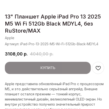
13" Планшет Apple iPad Pro 13 2025
M5 Wi Fi 512Gb Black MDYL4, без
RuStore/MAX
Apple
Артикул:
iPad-Pro-13-2025-M5-Wi-Fi-512Gb-Black-MDYL4
3108,00
р.
4040,00
р.
КУПИТЬ
Apple представила обновлённый iPad Pro с процессором
M5, и это действительно серьёзный апгрейд. Внешне
планшет остался прежним — тонкий корпус,
минималистичный дизайн, великолепный OLED-экран. Но
внутри устройство получило значительный прирост