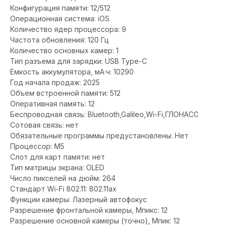
Конфигурация памяти: 12/512
Операционная система: iOS
Количество ядер процессора: 9
Частота обновления: 120 Гц
Количество основных камер: 1
Тип разъема для зарядки: USB Type-C
Емкость аккумулятора, мА·ч: 10290
Год начала продаж: 2025
Объем встроенной памяти: 512
Оперативная память: 12
Беспроводная связь: Bluetooth,Galileo,Wi-Fi,ГЛОНАСС
Сотовая связь: нет
Обязательные программы предустановлены: Нет
Процессор: M5
Слот для карт памяти: нет
Тип матрицы экрана: OLED
Число пикселей на дюйм: 264
Стандарт Wi-Fi 802.11: 802.11ax
Функции камеры: Лазерный автофокус
Разрешение фронтальной камеры, Мпикс: 12
Разрешение основной камеры (точно), Мпик: 12