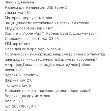
Звук: 2 динамика
Разъем для наушников: USB Type-C
Длина, мм: 282
Материал корпуса: металл
Защищенность: устойчивое к царапинам стекло
Модуль сотовой связи: Нет
Комплект: Apple iPad 11. Кабель USB?С. Документация.
Операционная система: iOS 26
SIM-карта: нет
Цвет для фильтра: черно-серый
Особенности: гироскоп,акселерометр,cканер отпечатка
пальца,датчик освещенности,барометр,встроенный
микрофон,Громкая связь,Альтиметр,Олеофобное
покрытие
Версия Bluetooth: 5.3
Ширина, мм: 216
Толщина, мм: 5
Название цвета от производителя: черно-серый
Версия: для других стран
Вес, г: 579
lwh: 260x180x50 mm