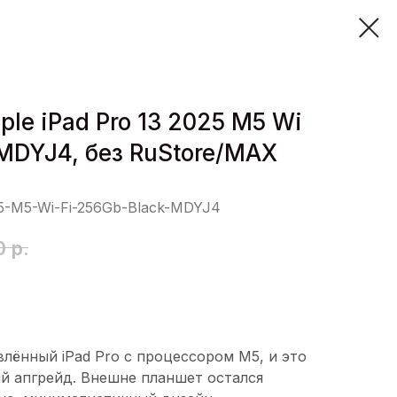
ple iPad Pro 13 2025 M5 Wi
 MDYJ4, без RuStore/MAX
25-M5-Wi-Fi-256Gb-Black-MDYJ4
0
р.
влённый iPad Pro с процессором M5, и это
й апгрейд. Внешне планшет остался