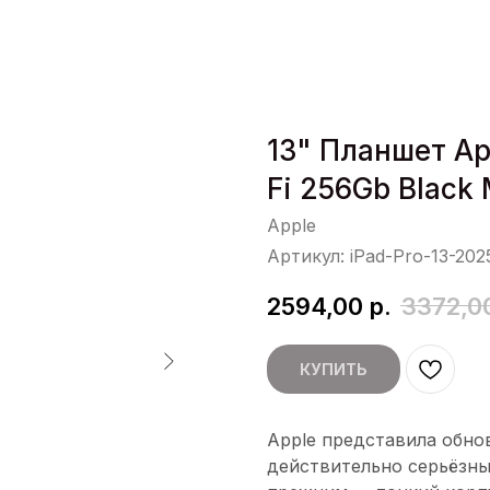
13" Планшет Ap
Fi 256Gb Black
Apple
Артикул:
iPad-Pro-13-20
2594,00
р.
3372,0
КУПИТЬ
Apple представила обно
действительно серьёзны