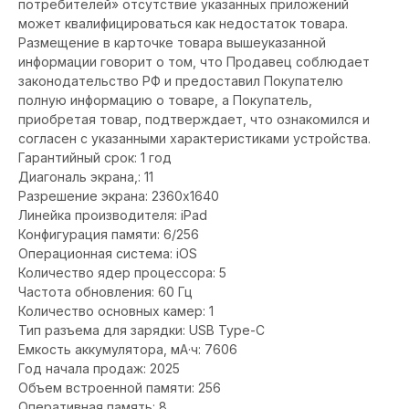
потребителей» отсутствие указанных приложений
может квалифицироваться как недостаток товара.
Размещение в карточке товара вышеуказанной
информации говорит о том, что Продавец соблюдает
законодательство РФ и предоставил Покупателю
полную информацию о товаре, а Покупатель,
приобретая товар, подтверждает, что ознакомился и
согласен с указанными характеристиками устройства.
Гарантийный срок: 1 год
Диагональ экрана,: 11
Разрешение экрана: 2360x1640
Линейка производителя: iPad
Конфигурация памяти: 6/256
Операционная система: iOS
Количество ядер процессора: 5
Частота обновления: 60 Гц
Количество основных камер: 1
Тип разъема для зарядки: USB Type-C
Емкость аккумулятора, мА·ч: 7606
Год начала продаж: 2025
Объем встроенной памяти: 256
Оперативная память: 8