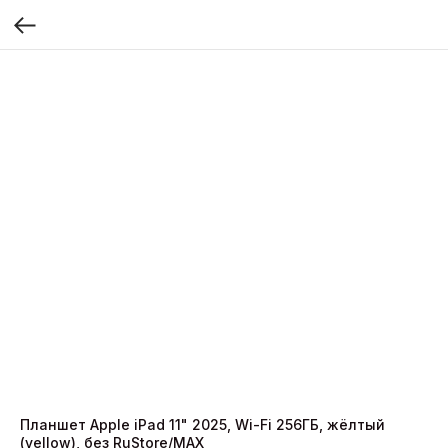
Планшет Apple iPad 11" 2025, Wi-Fi 256ГБ, жёлтый
(yellow), без RuStore/MAX