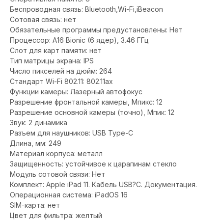
Беспроводная связь: Bluetooth,Wi-Fi,iBeacon
Сотовая связь: нет
Обязательные программы предустановлены: Нет
Процессор: A16 Bionic (6 ядер), 3.46 ГГц
Слот для карт памяти: нет
Тип матрицы экрана: IPS
Число пикселей на дюйм: 264
Стандарт Wi-Fi 802.11: 802.11ax
Функции камеры: Лазерный автофокус
Разрешение фронтальной камеры, Мпикс: 12
Разрешение основной камеры (точно), Мпик: 12
Звук: 2 динамика
Разъем для наушников: USB Type-C
Длина, мм: 249
Материал корпуса: металл
Защищенность: устойчивое к царапинам стекло
Модуль сотовой связи: Нет
Комплект: Apple iPad 11. Кабель USB?С. Документация.
Операционная система: iPadOS 16
SIM-карта: нет
Цвет для фильтра: желтый