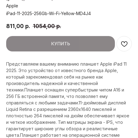
Apple
iPad-11-2025-256Gb-Wi-Fi-Yellow-MD4J4
811,00
р.
1054,00
р.
КУПИТЬ
Представляем вашему вниманию планшет Apple iPad 11
2025. Это устройство от известного бренда Apple,
который зарекомендовал себя на рынке как
производитель надежной и качественной
техники.Планшет оснащен супербыстрым чипом A16 и
256 ГБ встроенной памяти, что позволяет ему
справляться с любыми задачами.11-дюймовый дисплей
Liquid Retina с разрешением 2360x1640 пикселей и
плотностью 264 пикселей на дюйм обеспечивает яркое
и четкое изображение. Тип матрицы экрана - IPS, что
гарантирует широкие углы обзора и реалистичные
цвета.Планшет работает на операционной системе