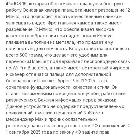
iPadOS 16, которая обеспечивает плавную и быструю
работу.Основная камера планшета имеет разрешение 12
Мпикс, что позволяет делать качественные снимки и
записывать видео. Фронтальная камера также имеет
разрешение 12 Мпикс, что обеспечивает высокое
качество изображения при видеозвонках.Корпус
планшета выполнен из металла, что придает ему
прочность и долговечность. Вес устройства составляет
всего 500 грамм, что делает его удобным для
переноски.Планшет поддерживает беспроводную связь
по Wi-Fi и Bluetooth, а также имеет встроенный микрофон
и сканер отпечатка пальца для дополнительной
безопасности.Планшет Apple iPad 11 2025 - это
сочетание функциональности, качества и стиля. Он
станет незаменимым помощником в учебе, работе или
развлечениях. Важная информация перед заказом:
Данное устройство не содержит предустановленных
приложений: • магазин приложений RuStore •
мессенджер Max и прочих обязательных/
рекомендованных законодательством РФ приложений. С
1 сентября 2025 года по закону «О защите прав