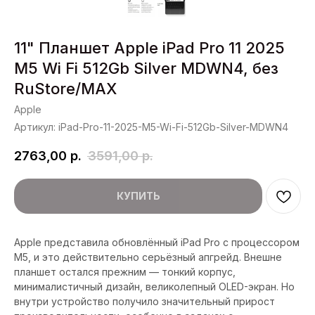
11" Планшет Apple iPad Pro 11 2025
M5 Wi Fi 512Gb Silver MDWN4, без
RuStore/MAX
Apple
Артикул:
iPad-Pro-11-2025-M5-Wi-Fi-512Gb-Silver-MDWN4
2763,00
р.
3591,00
р.
КУПИТЬ
Apple представила обновлённый iPad Pro с процессором
M5, и это действительно серьёзный апгрейд. Внешне
планшет остался прежним — тонкий корпус,
минималистичный дизайн, великолепный OLED-экран. Но
внутри устройство получило значительный прирост