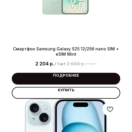
Смартфон Samsung Galaxy S25 12/256 nano SIM +
eSIM Mint
2 204
р.
2 644
р.
/
1 шт
/
1 шт
ПОДРОБНЕЕ
КУПИТЬ