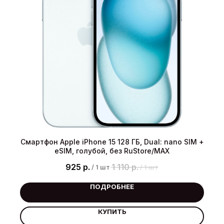
Смартфон Apple iPhone 15 128 ГБ, Dual: nano SIM +
eSIM, голубой, без RuStore/MAX
925
р.
1 110
р.
/
1 шт
/
1 шт
ПОДРОБНЕЕ
КУПИТЬ