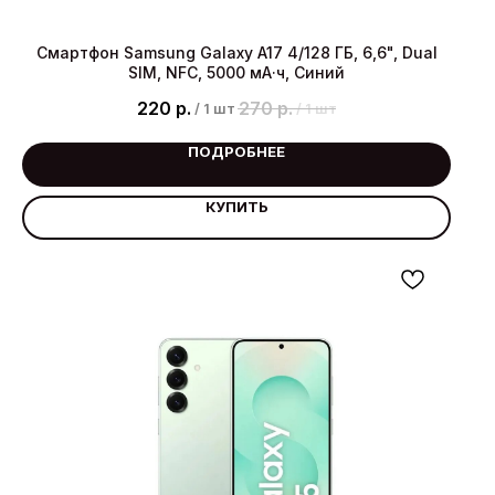
Смартфон Samsung Galaxy A17 4/128 ГБ, 6,6", Dual
SIM, NFC, 5000 мА·ч, Синий
220
р.
270
р.
/
1 шт
/
1 шт
ПОДРОБНЕЕ
КУПИТЬ