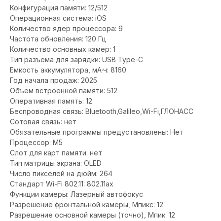
Конфигурация памяти: 12/512
Операционная система: iOS
Количество ядер процессора: 9
Частота обновления: 120 Гц
Количество основных камер: 1
Тип разъема для зарядки: USB Type-C
Емкость аккумулятора, мА·ч: 8160
Год начала продаж: 2025
Объем встроенной памяти: 512
Оперативная память: 12
Беспроводная связь: Bluetooth,Galileo,Wi-Fi,ГЛОНАСС
Сотовая связь: нет
Обязательные программы предустановлены: Нет
Процессор: M5
Слот для карт памяти: нет
Тип матрицы экрана: OLED
Число пикселей на дюйм: 264
Стандарт Wi-Fi 802.11: 802.11ax
Функции камеры: Лазерный автофокус
Разрешение фронтальной камеры, Мпикс: 12
Разрешение основной камеры (точно), Мпик: 12