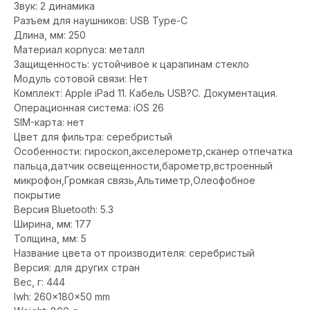
Звук: 2 динамика
Разъем для наушников: USB Type-C
Длина, мм: 250
Материал корпуса: металл
Защищенность: устойчивое к царапинам стекло
Модуль сотовой связи: Нет
Комплект: Apple iPad 11. Кабель USB?С. Документация.
Операционная система: iOS 26
SIM-карта: нет
Цвет для фильтра: серебристый
Особенности: гироскоп,акселерометр,cканер отпечатка
пальца,датчик освещенности,барометр,встроенный
микрофон,Громкая связь,Альтиметр,Олеофобное
покрытие
Версия Bluetooth: 5.3
Ширина, мм: 177
Толщина, мм: 5
Название цвета от производителя: серебристый
Версия: для других стран
Вес, г: 444
lwh: 260x180x50 mm