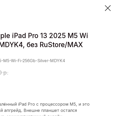
ple iPad Pro 13 2025 M5 Wi
r MDYK4, без RuStore/MAX
25-M5-Wi-Fi-256Gb-Silver-MDYK4
0
р.
влённый iPad Pro с процессором M5, и это
й апгрейд. Внешне планшет остался