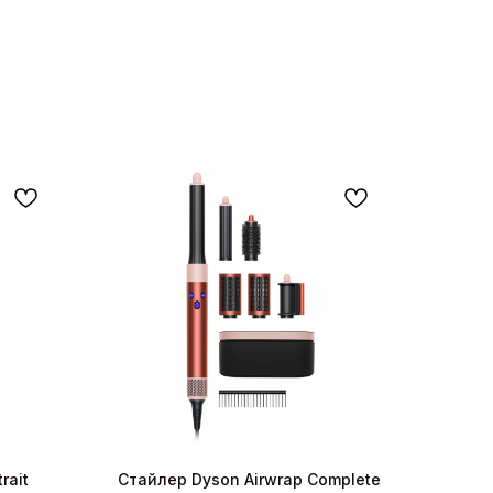
rait
Стайлер Dyson Airwrap Complete