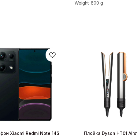
Weight: 800 g
фон Xiaomi Redmi Note 14S
Плойка Dyson HT01 Airst