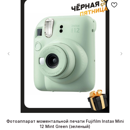
se
Фотоаппарат моментальной печати Fujifilm Instax Mini
С
12 Mint Green (зеленый)