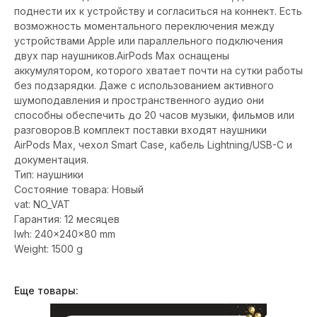
поднести их к устройству и согласиться на коннект. Есть
возможность моментального переключения между
устройствами Apple или параллельного подключения
двух пар наушников.AirPods Max оснащены
аккумулятором, которого хватает почти на сутки работы
без подзарядки. Даже с использованием активного
шумоподавления и пространственного аудио они
способны обеспечить до 20 часов музыки, фильмов или
разговоров.В комплект поставки входят наушники
AirPods Max, чехол Smart Case, кабель Lightning/USB-C и
документация.
Тип: наушники
Состояние товара: Новый
vat: NO_VAT
Гарантия: 12 месяцев
lwh: 240x240x80 mm
Weight: 1500 g
Еще товары: