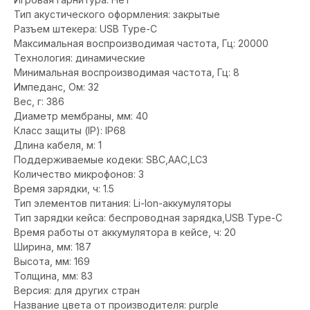
Тип акустического оформления: закрытые
Разъем штекера: USB Type-C
Максимальная воспроизводимая частота, Гц: 20000
Технология: динамические
Минимальная воспроизводимая частота, Гц: 8
Импеданс, Ом: 32
Вес, г: 386
Диаметр мембраны, мм: 40
Класс защиты (IP): IP68
Длина кабеля, м: 1
Поддерживаемые кодеки: SBC,AAC,LC3
Количество микрофонов: 3
Время зарядки, ч: 1.5
Тип элементов питания: Li-Ion-аккумуляторы
Тип зарядки кейса: беспроводная зарядка,USB Type-C
Время работы от аккумулятора в кейсе, ч: 20
Ширина, мм: 187
Высота, мм: 169
Толщина, мм: 83
Версия: для других стран
Название цвета от производителя: purple