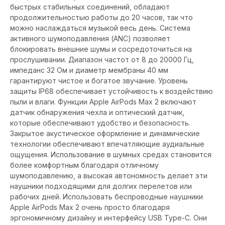
быстрых стабильных соединений, обладают
продолжительностью работы до 20 часов, так что
можно наслаждаться музыкой весь день. Система
активного шумоподавления (ANC) позволяет
блокировать внешние шумы и сосредоточиться на
прослушивании. Диапазон частот от 8 до 20000 Гц,
импеданс 32 Ом и диаметр мембраны 40 мм
гарантируют чистое и богатое звучание. Уровень
защиты IP68 обеспечивает устойчивость к воздействию
пыли и влаги. Функции Apple AirPods Max 2 включают
датчик обнаружения чехла и оптический датчик,
которые обеспечивают удобство и безопасность.
Закрытое акустическое оформление и динамические
технологии обеспечивают впечатляющие аудиальные
ощущения. Использование в шумных средах становится
более комфортным благодаря отличному
шумоподавлению, а высокая автономность делает эти
наушники подходящими для долгих перелетов или
рабочих дней. Использовать беспроводные наушники
Apple AirPods Max 2 очень просто благодаря
эргономичному дизайну и интерфейсу USB Type-C. Они