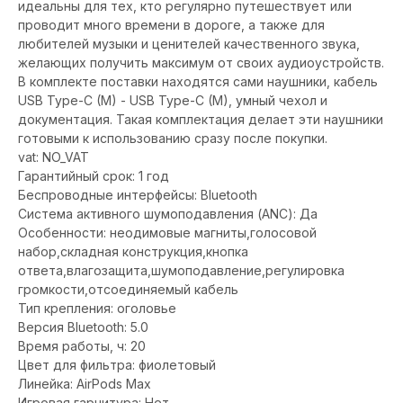
идеальны для тех, кто регулярно путешествует или
проводит много времени в дороге, а также для
любителей музыки и ценителей качественного звука,
желающих получить максимум от своих аудиоустройств.
В комплекте поставки находятся сами наушники, кабель
USB Type-C (M) - USB Type-C (M), умный чехол и
документация. Такая комплектация делает эти наушники
готовыми к использованию сразу после покупки.
vat: NO_VAT
Гарантийный срок: 1 год
Беспроводные интерфейсы: Bluetooth
Система активного шумоподавления (ANC): Да
Особенности: неодимовые магниты,голосовой
набор,складная конструкция,кнопка
ответа,влагозащита,шумоподавление,регулировка
громкости,отсоединяемый кабель
Тип крепления: оголовье
Версия Bluetooth: 5.0
Время работы, ч: 20
Цвет для фильтра: фиолетовый
Линейка: AirPods Max
Игровая гарнитура: Нет