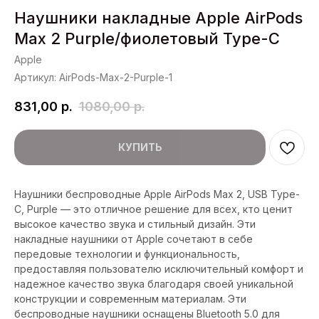
Наушники накладные Apple AirPods
Max 2 Purple/фиолетовый Type-C
Apple
Артикул:
AirPods-Max-2-Purple-1
831,00
р.
1080,00
р.
КУПИТЬ
Наушники беспроводные Apple AirPods Max 2, USB Type-
C, Purple — это отличное решение для всех, кто ценит
высокое качество звука и стильный дизайн. Эти
накладные наушники от Apple сочетают в себе
передовые технологии и функциональность,
предоставляя пользователю исключительный комфорт и
надежное качество звука благодаря своей уникальной
конструкции и современным материалам. Эти
беспроводные наушники оснащены Bluetooth 5.0 для