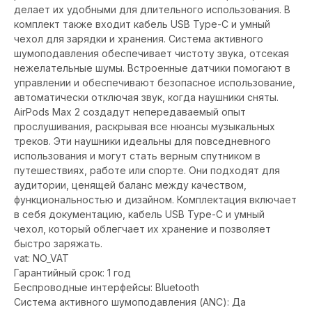
делает их удобными для длительного использования. В
комплект также входит кабель USB Type-C и умный
чехол для зарядки и хранения. Система активного
шумоподавления обеспечивает чистоту звука, отсекая
нежелательные шумы. Встроенные датчики помогают в
управлении и обеспечивают безопасное использование,
автоматически отключая звук, когда наушники сняты.
AirPods Max 2 создадут непередаваемый опыт
прослушивания, раскрывая все нюансы музыкальных
треков. Эти наушники идеальны для повседневного
использования и могут стать верным спутником в
путешествиях, работе или спорте. Они подходят для
аудитории, ценящей баланс между качеством,
функциональностью и дизайном. Комплектация включает
в себя документацию, кабель USB Type-C и умный
чехол, который облегчает их хранение и позволяет
быстро заряжать.
vat: NO_VAT
Гарантийный срок: 1 год
Беспроводные интерфейсы: Bluetooth
Система активного шумоподавления (ANC): Да