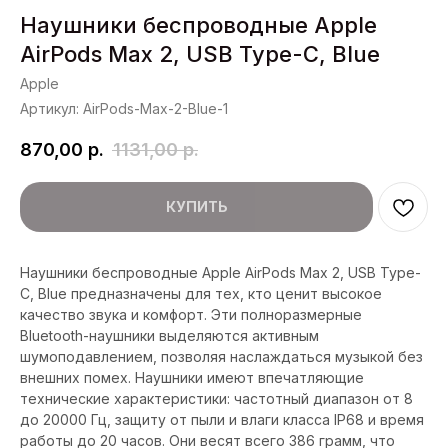
Наушники беспроводные Apple
AirPods Max 2, USB Type-C, Blue
Apple
Артикул:
AirPods-Max-2-Blue-1
870,00
р.
1131,00
р.
КУПИТЬ
Наушники беспроводные Apple AirPods Max 2, USB Type-
C, Blue предназначены для тех, кто ценит высокое
качество звука и комфорт. Эти полноразмерные
Bluetooth-наушники выделяются активным
шумоподавлением, позволяя наслаждаться музыкой без
внешних помех. Наушники имеют впечатляющие
технические характеристики: частотный диапазон от 8
до 20000 Гц, защиту от пыли и влаги класса IP68 и время
работы до 20 часов. Они весят всего 386 грамм, что