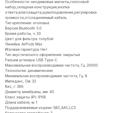
Особенности: неодимовые магниты,голосовой
набор,складная конструкция,кнопка
ответа,влагозащита,шумоподавление,регулировка
громкости,отсоединяемый кабель
Тип крепления: оголовье
Версия Bluetooth: 5.0
Время работы, ч: 20
Цвет для фильтра: голубой
Линейка: AirPods Max
Игровая гарнитура: Нет
Тип акустического оформления: закрытые
Разъем штекера: USB Type-C
Максимальная воспроизводимая частота, Гц: 20000
Технология: динамические
Минимальная воспроизводимая частота, Гц: 8
Импеданс, Ом: 32
Вес, г: 386
Диаметр мембраны, мм: 40
Класс защиты (IP): IP68
Длина кабеля, м: 1
Поддерживаемые кодеки: SBC,AAC,LC3
Количество микрофонов: 3